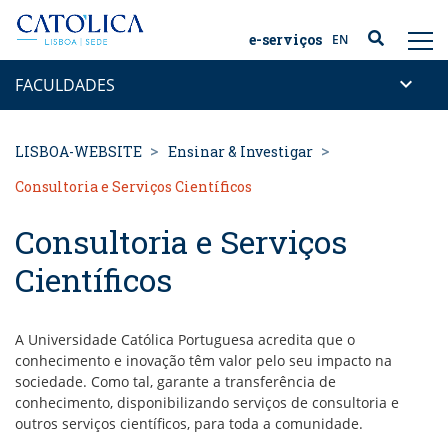
Back to homepage
e-serviços
EN
keyboard_arrow_down
FACULDADES
LISBOA-WEBSITE
Ensinar & Investigar
Consultoria e Serviços Científicos
Consultoria e Serviços
Científicos
A Universidade Católica Portuguesa acredita que o
conhecimento e inovação têm valor pelo seu impacto na
sociedade. Como tal, garante a transferência de
conhecimento, disponibilizando serviços de consultoria e
outros serviços científicos, para toda a comunidade.