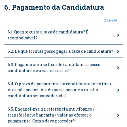
6. Pagamento da Candidatura
Open All
6.1. Quanto custa a taxa de candidatura? É
reembolsável?
6.2. De que formas posso pagar a taxa de candidatura?
6.3. Pagando uma só taxa de candidatura, posso
candidatar-me a vários cursos?
6.4. O prazo de pagamento da candidatura terminou,
mas não paguei. Ainda posso pagar e a minha
candidatura ser considerada?
6.5. Enganei-me na referência multibanco /
transferência bancária / valor ao efetuar o
pagamento. Como devo proceder?