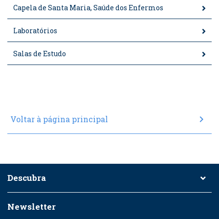
Capela de Santa Maria, Saúde dos Enfermos
Laboratórios
Salas de Estudo
chevron_right
Voltar à página principal
Descubra
Newsletter