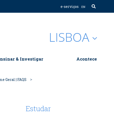
e-serviços
EN
LISBOA
nsinar & Investigar
Acontece
e Geral | FAQS
Estudar