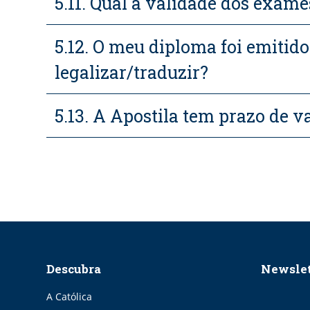
5.11. Qual a validade dos exame
5.12. O meu diploma foi emitido
legalizar/traduzir?
5.13. A Apostila tem prazo de v
Descubra
Newslet
A Católica