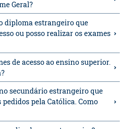
me Geral?
o diploma estrangeiro que
esso ou posso realizar os exames
mes de acesso ao ensino superior.
a?
ino secundário estrangeiro que
 pedidos pela Católica. Como