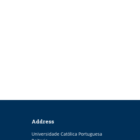
Address
Universidade Católica Portuguesa