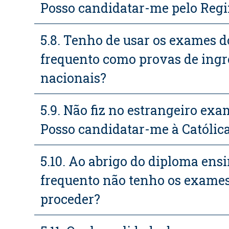
Posso candidatar-me pelo Regi
5.8. Tenho de usar os exames d
frequento como provas de ingr
nacionais?
5.9. Não fiz no estrangeiro exa
Posso candidatar-me à Católic
5.10. Ao abrigo do diploma ens
frequento não tenho os exames
proceder?