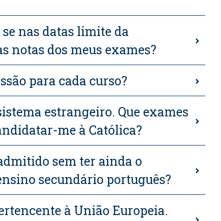
se nas datas limite da
as notas dos meus exames?
issão para cada curso?
 sistema estrangeiro. Que exames
andidatar-me à Católica?
 admitido sem ter ainda o
 ensino secundário português?
ertencente à União Europeia.