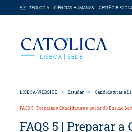
TEOLOGIA
CIÊNCIAS HUMANAS
GESTÃO E ECON
Back to h
LISBOA-WEBSITE
Estudar
Candidaturas a Li
FAQS 5 | Preparar a Candidatura a partir do Ensino Se
FAQS 5 | Preparar a 