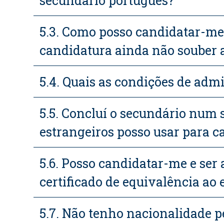
secundário português?
5.3. Como posso candidatar-me 
candidatura ainda não souber 
5.4. Quais as condições de adm
5.5. Concluí o secundário num
estrangeiros posso usar para c
5.6. Posso candidatar-me e ser
certificado de equivalência ao
5.7. Não tenho nacionalidade p