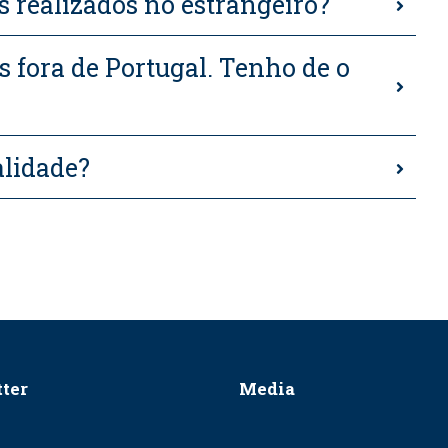
s realizados no estrangeiro?
s fora de Portugal. Tenho de o
alidade?
ter
Media