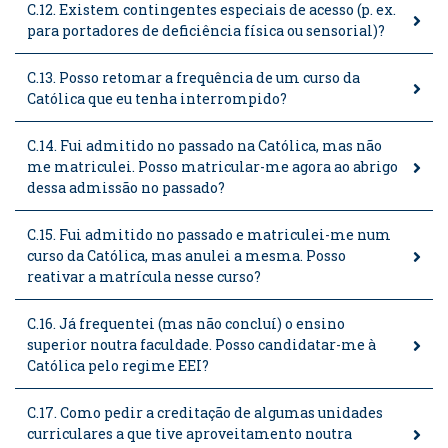
C.12. Existem contingentes especiais de acesso (p. ex.
para portadores de deficiência física ou sensorial)?
C.13. Posso retomar a frequência de um curso da
Católica que eu tenha interrompido?
C.14. Fui admitido no passado na Católica, mas não
me matriculei. Posso matricular-me agora ao abrigo
dessa admissão no passado?
C.15. Fui admitido no passado e matriculei-me num
curso da Católica, mas anulei a mesma. Posso
reativar a matrícula nesse curso?
C.16. Já frequentei (mas não concluí) o ensino
superior noutra faculdade. Posso candidatar-me à
Católica pelo regime EEI?
C.17. Como pedir a creditação de algumas unidades
curriculares a que tive aproveitamento noutra