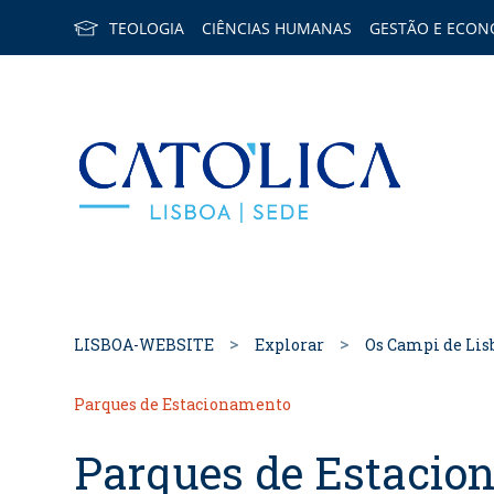
TEOLOGIA
CIÊNCIAS HUMANAS
GESTÃO E ECON
Back to h
LISBOA-WEBSITE
Explorar
Os Campi de Lis
Parques de Estacionamento
Parques de Estacio