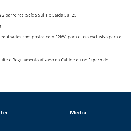
 barreiras (Saída Sul 1 e Saída Sul 2).
.
, equipados com postos com 22kW, para o uso exclusivo para o
sulte o Regulamento afixado na Cabine ou no Espaço do
ter
Media