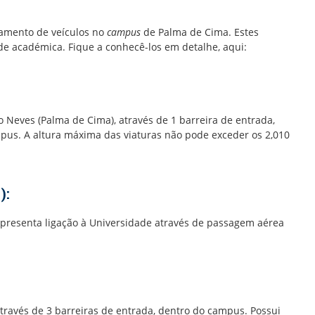
namento de veículos no
campus
de Palma de Cima. Estes
e académica. Fique a conhecê-los em detalhe, aqui:
Neves (Palma de Cima), através de 1 barreira de entrada,
ampus. A altura máxima das viaturas não pode exceder os 2,010
s):
Apresenta ligação à Universidade através de passagem aérea
):
ravés de 3 barreiras de entrada, dentro do campus. Possui