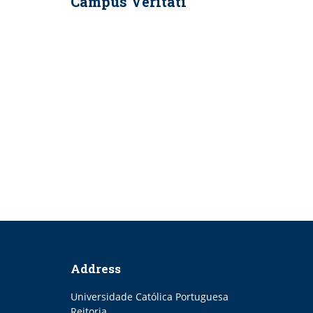
Campus Veritati
Address
Universidade Católica Portuguesa
Reitoria