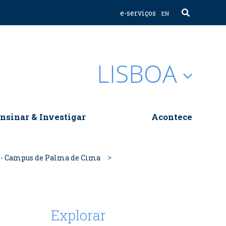
e-serviços
EN
LISBOA
nsinar & Investigar
Acontece
e - Campus de Palma de Cima
Explorar