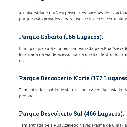
A Universidade Católica possui três parques de estacio
parques são privados e para uso exclusivo da comunidad
Parque Coberto (186 Lugares):
É um parque subterrâneo com entrada pela Rua Azevedo 
localizada na via de acesso mais à direita, dentro do c
m.
Parque Descoberto Norte (177 Lugare
Tem entrada e saída de viaturas pela Avenida Lusíada. 
pedonal.
Parque Descoberto Sul (466 Lugares
Tem entrada pela Rua Azevedo Neves (Palma de Cima), at