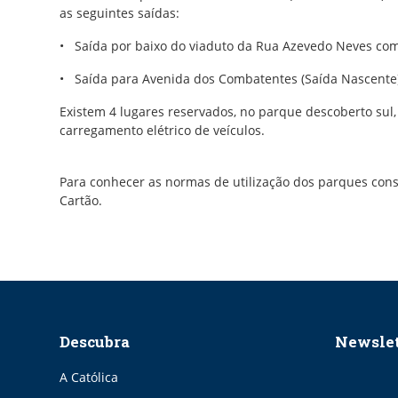
as seguintes saídas:
• Saída por baixo do viaduto da Rua Azevedo Neves com 2
• Saída para Avenida dos Combatentes (Saída Nascente)
Existem 4 lugares reservados, no parque descoberto sul
carregamento elétrico de veículos.
Para conhecer as normas de utilização dos parques con
Cartão.
Descubra
Newslet
A Católica