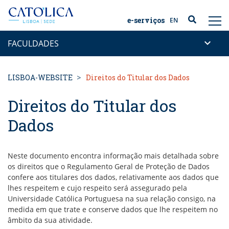
Back to homepage
e-serviços
EN
keyboard_arrow_down
FACULDADES
LISBOA-WEBSITE
Direitos do Titular dos Dados
Direitos do Titular dos
Dados
Neste documento encontra informação mais detalhada sobre
os direitos que o Regulamento Geral de Proteção de Dados
confere aos titulares dos dados, relativamente aos dados que
lhes respeitem e cujo respeito será assegurado pela
Universidade Católica Portuguesa na sua relação consigo, na
medida em que trate e conserve dados que lhe respeitem no
âmbito da sua atividade.