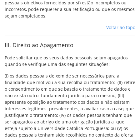
pessoais objetivos fornecidos por si) estão incompletos ou
incorretos, pode requerer a sua retificação ou que os mesmos
sejam completados.
Voltar ao topo
III. Direito ao Apagamento
Pode solicitar que os seus dados pessoais sejam apagados
quando se verifique uma das seguintes situações:
(I) os dados pessoais deixem de ser necessários para a
finalidade que motivou a sua recolha ou tratamento; (II) retire
o consentimento em que se baseia o tratamento de dados e
não exista outro fundamento jurídico para o mesmo; (III)
apresente oposição ao tratamento dos dados e não existam
interesses legítimos prevalecentes, a avaliar caso a caso, que
justifiquem o tratamento; (IV) os dados pessoais tenham que
ser apagados ao abrigo de uma obrigação jurídica a que
esteja sujeito a Universidade Católica Portuguesa; ou (V) os
dados pessoais tenham sido recolhidos no contexto da oferta