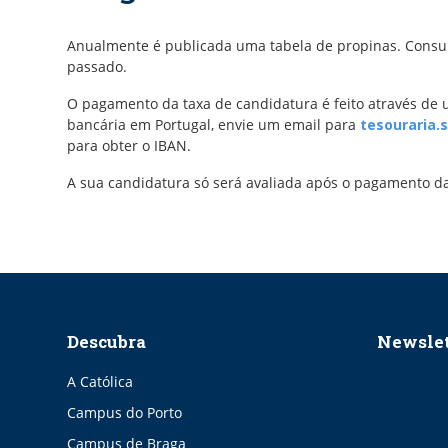
Anualmente é publicada uma tabela de propinas. Consu
passado.
O pagamento da taxa de candidatura é feito através de
bancária em Portugal, envie um email para
tesouraria.
para obter o IBAN.
A sua candidatura só será avaliada após o pagamento da
Descubra
Newslet
A Católica
Campus do Porto
Campus de Braga