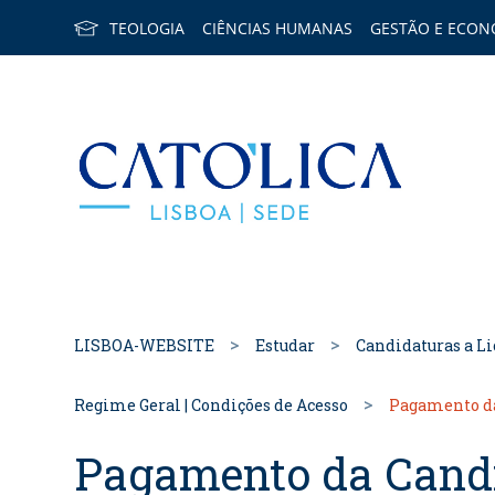
TEOLOGIA
CIÊNCIAS HUMANAS
GESTÃO E ECON
Back to h
LISBOA-WEBSITE
Estudar
Candidaturas a Li
Regime Geral | Condições de Acesso
Pagamento d
Pagamento da Cand