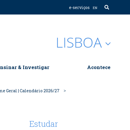
e-serviços
EN
LISBOA
nsinar & Investigar
Acontece
e Geral | Calendário 2026/27
Estudar