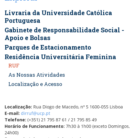
Livraria da Universidade Católica
Portuguesa
Gabinete de Responsabilidade Social -
Apoio e Bolsas
Parques de Estacionamento
Residência Universitária Feminina
RUF
As Nossas Atividades
Localização e Acesso
Localização:
Rua Diogo de Macedo, nº 5 1600-055 Lisboa
E-mail:
dirruf@ucp.pt
Telefone:
(+351) 21 795 87 61 / 21 795 85 49
Horário de Funcionamento:
7h30 à 1h00 (exceto Domingos,
24h00)