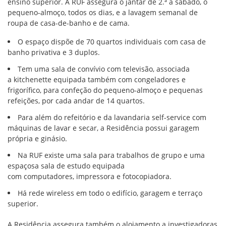
ensino superior. A RUF assegura o jantar de 2.ª a sábado, o
pequeno-almoço, todos os dias, e a lavagem semanal de
roupa de casa-de-banho e de cama.
O espaço dispõe de 70 quartos individuais com casa de
banho privativa e 3 duplos.
Tem uma sala de convívio com televisão, associada
a kitchenette equipada também com congeladores e
frigorífico, para confeção do pequeno-almoço e pequenas
refeições, por cada andar de 14 quartos.
Para além do refeitório e da lavandaria self-service com
máquinas de lavar e secar, a Residência possui garagem
própria e ginásio.
Na RUF existe uma sala para trabalhos de grupo e uma
espaçosa sala de estudo equipada
com computadores, impressora e fotocopiadora.
Há rede wireless em todo o edifício, garagem e terraço
superior.
A Residência assegura também o alojamento a investigadoras