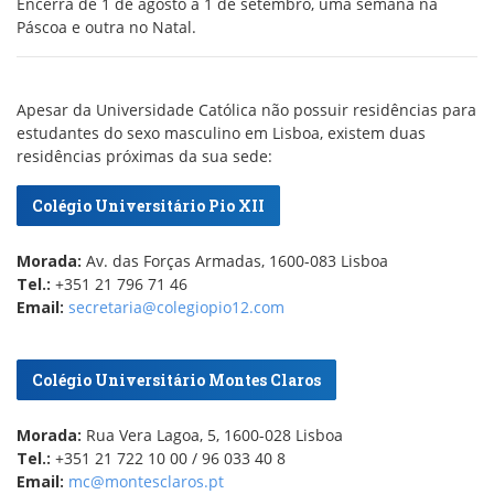
Encerra de 1 de agosto a 1 de setembro, uma semana na
Páscoa e outra no Natal.
Apesar da Universidade Católica não possuir residências para
estudantes do sexo masculino em Lisboa, existem duas
residências próximas da sua sede:
Colégio Universitário Pio XII
Morada:
Av. das Forças Armadas, 1600-083 Lisboa
Tel.:
+351 21 796 71 46
Email:
secretaria@colegiopio12.com
Colégio Universitário Montes Claros
Morada:
Rua Vera Lagoa, 5, 1600-028 Lisboa
Tel.:
+351 21 722 10 00 / 96 033 40 8
Email:
mc@montesclaros.pt