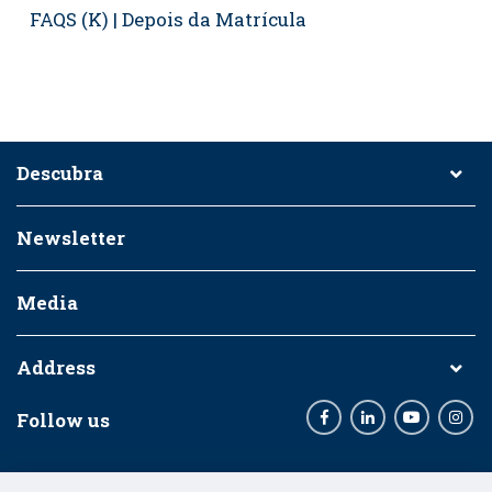
FAQS (K) | Depois da Matrícula
Descubra
Newsletter
Media
Address
Follow us
Facebook
LinkedIn
Youtube
Inst
Entidades Financiadoras: