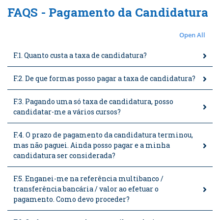
FAQS - Pagamento da Candidatura
Open All
F.1. Quanto custa a taxa de candidatura?
F.2. De que formas posso pagar a taxa de candidatura?
F.3. Pagando uma só taxa de candidatura, posso
candidatar-me a vários cursos?
F.4. O prazo de pagamento da candidatura terminou,
mas não paguei. Ainda posso pagar e a minha
candidatura ser considerada?
F.5. Enganei-me na referência multibanco /
transferência bancária / valor ao efetuar o
pagamento. Como devo proceder?