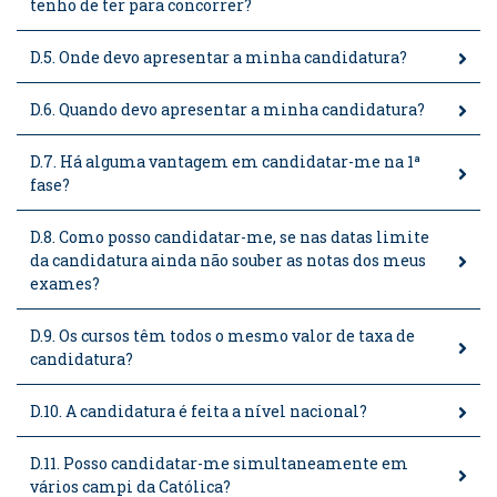
tenho de ter para concorrer?
D.5. Onde devo apresentar a minha candidatura?
D.6. Quando devo apresentar a minha candidatura?
D.7. Há alguma vantagem em candidatar-me na 1ª
fase?
D.8. Como posso candidatar-me, se nas datas limite
da candidatura ainda não souber as notas dos meus
exames?
D.9. Os cursos têm todos o mesmo valor de taxa de
candidatura?
D.10. A candidatura é feita a nível nacional?
D.11. Posso candidatar-me simultaneamente em
vários campi da Católica?