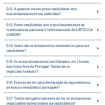
D.12. A quantos cursos posso candidatar-me
simultaneamente em cada fase?
D.13. Posso candidatar-me simultaneamente às
licenciaturas nacional e internacional da CATÓLICA-
LISBON?
D.14. Quais são os documentos necessários para me
candidatar?
D.15. Os meus documentos (certificados, etc.) foram
emitidos fora de Portugal. Tenho de os
legalizar/traduzir?
D.16. Preciso de ter uma declaração de equivalência
ao ensino secundário português?
D.17. Tenho obrigatoriamente de ter os documentos
legalizados/autenticados na candidatura?