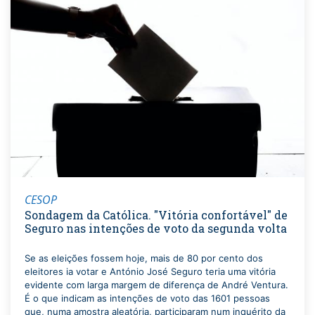
CESOP
Sondagem da Católica. "Vitória confortável" de
Seguro nas intenções de voto da segunda volta
Se as eleições fossem hoje, mais de 80 por cento dos
eleitores ia votar e António José Seguro teria uma vitória
evidente com larga margem de diferença de André Ventura.
É o que indicam as intenções de voto das 1601 pessoas
que, numa amostra aleatória, participaram num inquérito da