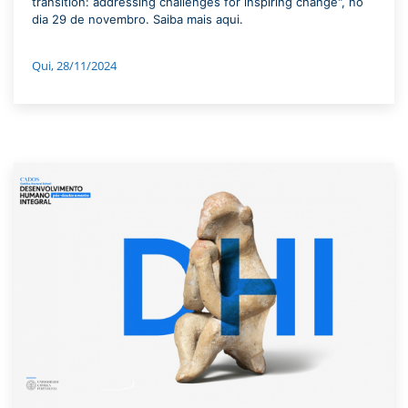
transition: addressing challenges for inspiring change", no
dia 29 de novembro. Saiba mais aqui.
Qui, 28/11/2024